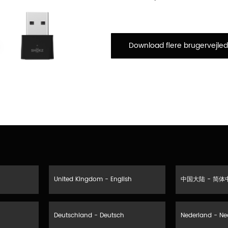
Download flere brugervejled
United Kingdom - English
中国大陆 - 简体
Deutschland - Deutsch
Nederland - Ne