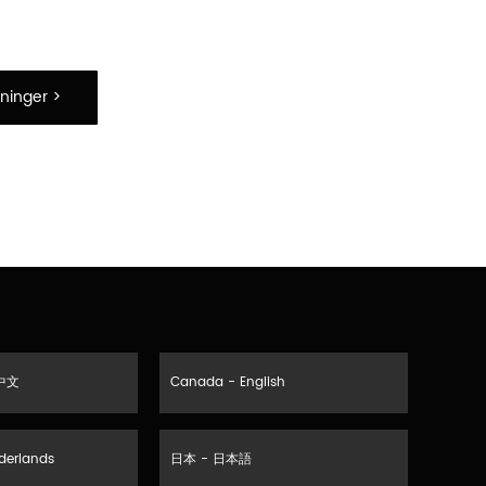
ninger >
中文
Canada - English
derlands
日本 - 日本語