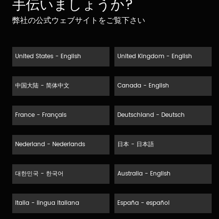
手伝いましょうか?
弊社の公式ウェブサイトをご覧下さい
United States - English
United Kingdom - English
中国大陆 - 简体中文
Canada - English
France - Français
Deutschland - Deutsch
Nederland - Nederlands
日本 - 日本語
대한민국 - 한국어
Australia - English
Italia - lingua italiana
España - español