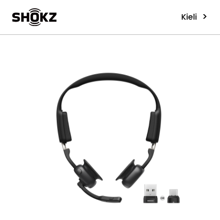
>
Kieli