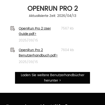
OPENRUN PRO 2
Aktualisierte Zeit: 2026/04/13
OpenRun Pro 2 User
7567 kb
Guide.pdf>
2025/09/15
OpenRun Pro 2
7604 kb
Benutzerhandbuch.pdf>
2025/09/15
Laden Sie weitere Benutzerhandbücher
herunter >