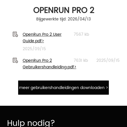
OPENRUN PRO 2
Bijgewerkte tijd: 2026/04/13
OpenRun Pro 2 User
7567 kb
Guide.pdf>
2025/09/15
OpenRun Pro 2
7631 kb
2025/09/15
Gebruikershandleiding.pdf>
meer gebruikershandleidingen downloaden >
Hulp nodig?