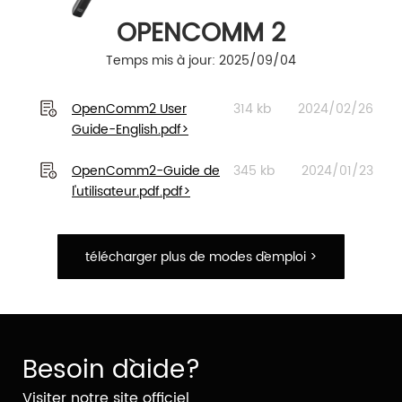
OPENCOMM 2
Temps mis à jour: 2025/09/04
OpenComm2 User
314 kb
2024/02/26
Guide-English.pdf>
OpenComm2-Guide de
345 kb
2024/01/23
l'utilisateur.pdf.pdf>
télécharger plus de modes d`emploi >
Besoin d`aide?
Visiter notre site officiel