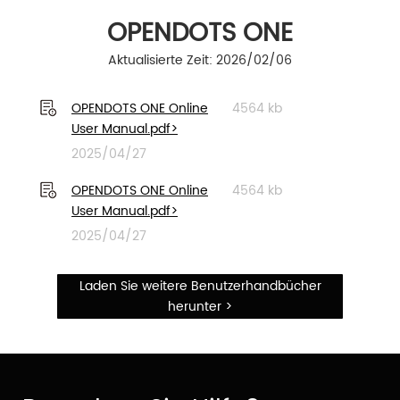
OPENDOTS ONE
Aktualisierte Zeit: 2026/02/06
OPENDOTS ONE Online
4564 kb
User Manual.pdf>
2025/04/27
OPENDOTS ONE Online
4564 kb
User Manual.pdf>
2025/04/27
Laden Sie weitere Benutzerhandbücher
herunter >