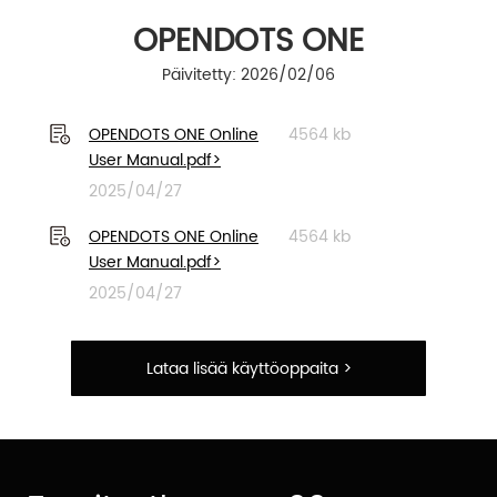
OPENDOTS ONE
Päivitetty: 2026/02/06
OPENDOTS ONE Online
4564 kb
User Manual.pdf>
2025/04/27
OPENDOTS ONE Online
4564 kb
User Manual.pdf>
2025/04/27
Lataa lisää käyttöoppaita >