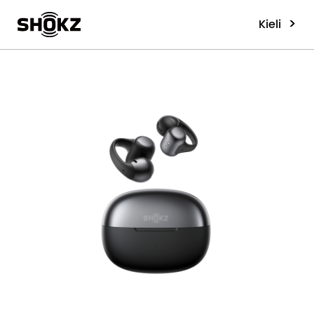
>
Kieli