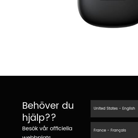
Behöver du
United States - English
hjälp??
Besök vår officiella
France - Français
webbplats