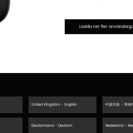
Ladda ner fler användargu
United Kingdom - English
中国大陆 - 简体
Deutschland - Deutsch
Nederland - Ne