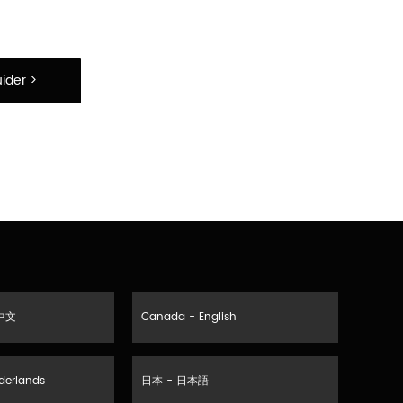
ider >
中文
Canada - English
derlands
日本 - 日本語