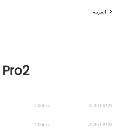
>
العربية
Pro2
1034 kb
2026/06/23
1034 kb
2026/06/23