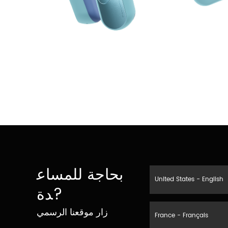
بحاجة للمساع
United States - English
دة?
زار موقعنا الرسمي
France - Français