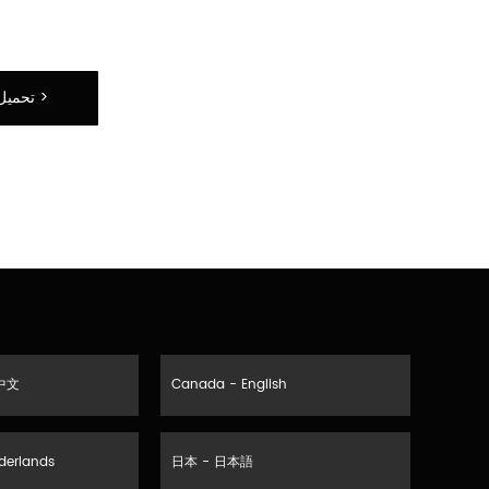
تحميل المزيد من مرشدات المستخدم >
中文
Canada - English
derlands
日本 - 日本語