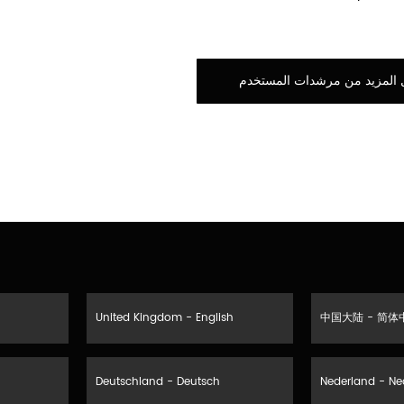
United Kingdom - English
中国大陆 - 简体
Deutschland - Deutsch
Nederland - Ne