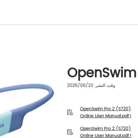
OpenSwim 
وقت النشر: 2026/06/23
OpenSwim Pro 2 (S720)
Online User Manual.pdf>
OpenSwim Pro 2 (S720)
Online User Manual.pdf>