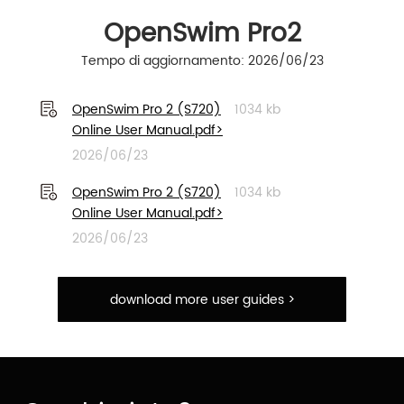
OpenSwim Pro2
Tempo di aggiornamento: 2026/06/23
OpenSwim Pro 2 (S720)
1034 kb
Online User Manual.pdf>
2026/06/23
OpenSwim Pro 2 (S720)
1034 kb
Online User Manual.pdf>
2026/06/23
download more user guides >